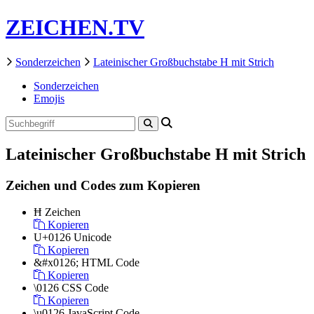
ZEICHEN.TV
Sonderzeichen
Lateinischer Großbuchstabe H mit Strich
Sonderzeichen
Emojis
Lateinischer Großbuchstabe H mit Strich
Zeichen und Codes zum Kopieren
Ħ
Zeichen
Kopieren
U+0126
Unicode
Kopieren
&#x0126;
HTML Code
Kopieren
\0126
CSS Code
Kopieren
\u0126
JavaScript Code