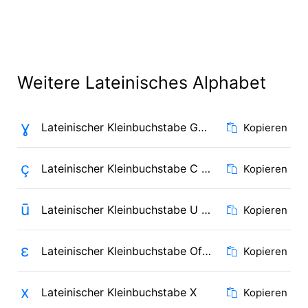
Weitere Lateinisches Alphabet
ɣ
Lateinischer Kleinbuchstabe Gamma
Kopieren
ç
Lateinischer Kleinbuchstabe C mit Häkchen
Kopieren
ū
Lateinischer Kleinbuchstabe U mit Makron
Kopieren
ɛ
Lateinischer Kleinbuchstabe Offenes E
Kopieren
x
Lateinischer Kleinbuchstabe X
Kopieren