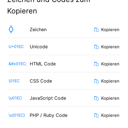
Kopieren
Ǭ
Zeichen
Kopieren
Unicode
U+01EC
Kopieren
HTML Code
&#x01EC;
Kopieren
CSS Code
\01EC
Kopieren
JavaScript Code
\u01EC
Kopieren
PHP / Ruby Code
\u{01EC}
Kopieren