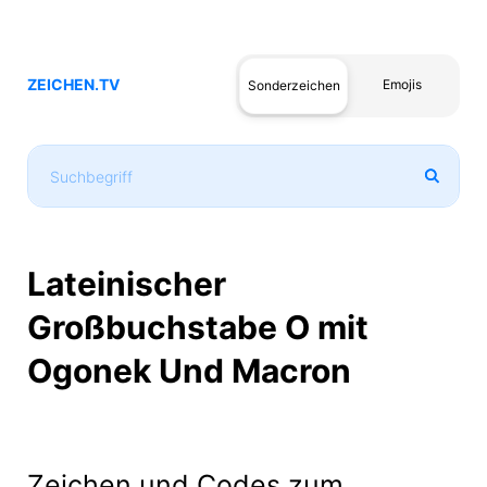
ZEICHEN.TV
Emojis
Sonderzeichen
Lateinischer
Großbuchstabe O mit
Ogonek Und Macron
Zeichen und Codes zum