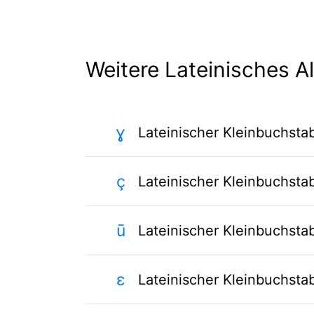
Weitere Lateinisches A
ɣ
Lateinischer Kleinbuchst
ç
Lateinischer Kleinbuchst
ū
Lateinischer Kleinbuchsta
ɛ
Lateinischer Kleinbuchsta