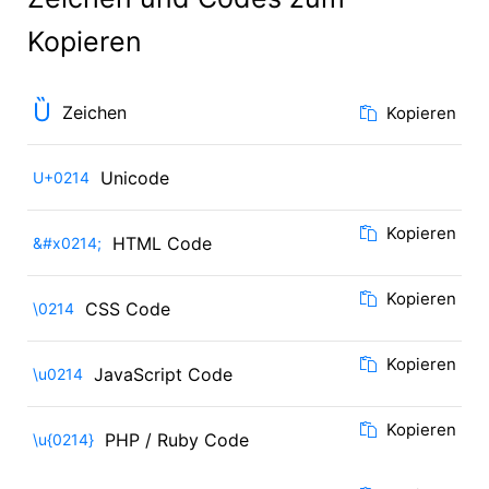
Kopieren
Ȕ
Zeichen
Kopieren
Unicode
U+0214
Kopieren
HTML Code
&#x0214;
Kopieren
CSS Code
\0214
Kopieren
JavaScript Code
\u0214
Kopieren
PHP / Ruby Code
\u{0214}