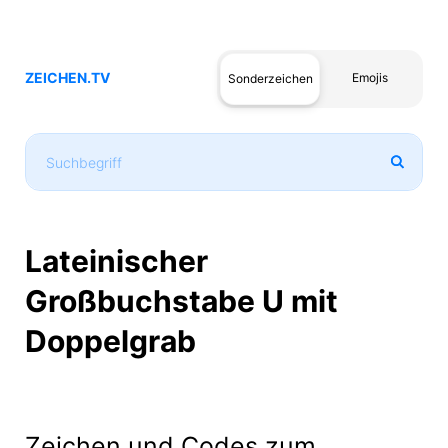
ZEICHEN.TV
Emojis
Sonderzeichen
Lateinischer
Großbuchstabe U mit
Doppelgrab
Zeichen und Codes zum