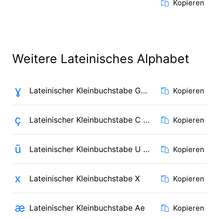
Kopieren
Weitere Lateinisches Alphabet
ɣ
Lateinischer Kleinbuchstabe Gamma
Kopieren
ç
Lateinischer Kleinbuchstabe C mit Häkchen
Kopieren
ū
Lateinischer Kleinbuchstabe U mit Makron
Kopieren
x
Lateinischer Kleinbuchstabe X
Kopieren
æ
Lateinischer Kleinbuchstabe Ae
Kopieren