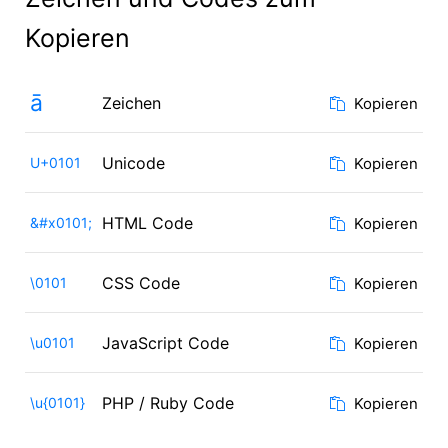
Kopieren
ā
Zeichen
Kopieren
Unicode
U+0101
Kopieren
HTML Code
&#x0101;
Kopieren
CSS Code
\0101
Kopieren
JavaScript Code
\u0101
Kopieren
PHP / Ruby Code
\u{0101}
Kopieren