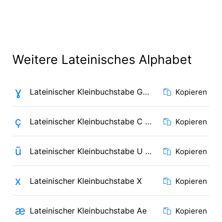
Weitere Lateinisches Alphabet
ɣ
Lateinischer Kleinbuchstabe Gamma
Kopieren
ç
Lateinischer Kleinbuchstabe C mit Häkchen
Kopieren
ū
Lateinischer Kleinbuchstabe U mit Makron
Kopieren
x
Lateinischer Kleinbuchstabe X
Kopieren
æ
Lateinischer Kleinbuchstabe Ae
Kopieren