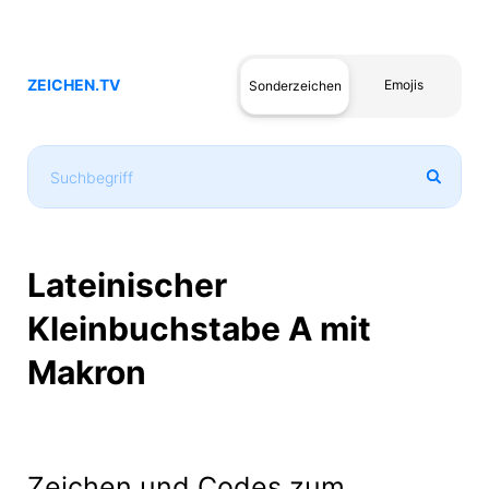
ZEICHEN.TV
Emojis
Sonderzeichen
Lateinischer
Kleinbuchstabe A mit
Makron
Zeichen und Codes zum