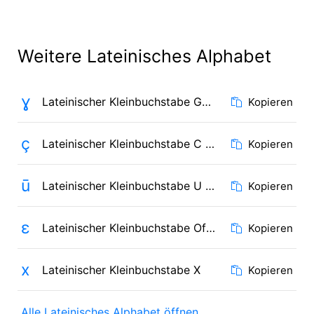
Weitere Lateinisches Alphabet
ɣ
Lateinischer Kleinbuchstabe Gamma
Kopieren
ç
Lateinischer Kleinbuchstabe C mit Häkchen
Kopieren
ū
Lateinischer Kleinbuchstabe U mit Makron
Kopieren
ɛ
Lateinischer Kleinbuchstabe Offenes E
Kopieren
x
Lateinischer Kleinbuchstabe X
Kopieren
Alle Lateinisches Alphabet öffnen