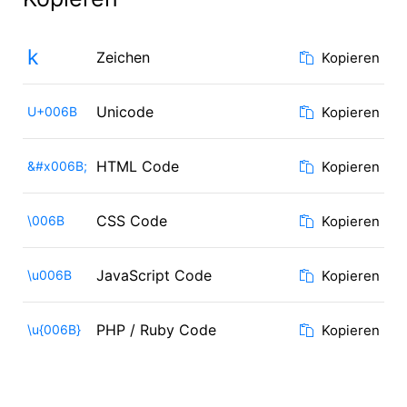
k
Zeichen
Kopieren
Unicode
U+006B
Kopieren
HTML Code
&#x006B;
Kopieren
CSS Code
\006B
Kopieren
JavaScript Code
\u006B
Kopieren
PHP / Ruby Code
\u{006B}
Kopieren