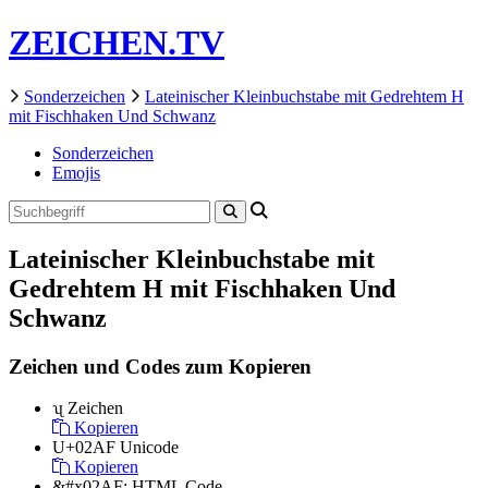
ZEICHEN.TV
Sonderzeichen
Lateinischer Kleinbuchstabe mit Gedrehtem H
mit Fischhaken Und Schwanz
Sonderzeichen
Emojis
Lateinischer Kleinbuchstabe mit
Gedrehtem H mit Fischhaken Und
Schwanz
Zeichen und Codes zum Kopieren
ʯ
Zeichen
Kopieren
U+02AF
Unicode
Kopieren
&#x02AF;
HTML Code