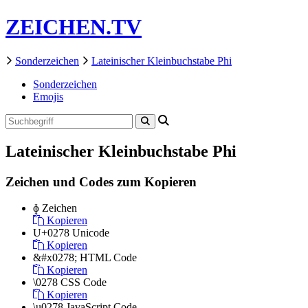
ZEICHEN.TV
Sonderzeichen
Lateinischer Kleinbuchstabe Phi
Sonderzeichen
Emojis
Lateinischer Kleinbuchstabe Phi
Zeichen und Codes zum Kopieren
ɸ
Zeichen
Kopieren
U+0278
Unicode
Kopieren
&#x0278;
HTML Code
Kopieren
\0278
CSS Code
Kopieren
\u0278
JavaScript Code