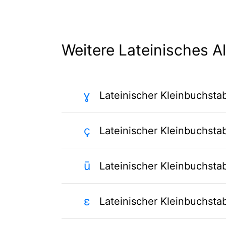
Weitere Lateinisches A
ɣ
Lateinischer Kleinbuchst
ç
Lateinischer Kleinbuchst
ū
Lateinischer Kleinbuchsta
ɛ
Lateinischer Kleinbuchsta