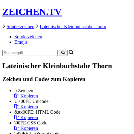
ZEICHEN.TV
Sonderzeichen
Lateinischer Kleinbuchstabe Thorn
Sonderzeichen
Emojis
Lateinischer Kleinbuchstabe Thorn
Zeichen und Codes zum Kopieren
þ
Zeichen
Kopieren
U+00FE
Unicode
Kopieren
&#x00FE;
HTML Code
Kopieren
\00FE
CSS Code
Kopieren
\u00FE
JavaScript Code