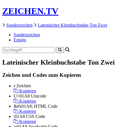
ZEICHEN.TV
Sonderzeichen
Lateinischer Kleinbuchstabe Ton Zwei
Sonderzeichen
Emojis
Lateinischer Kleinbuchstabe Ton Zwei
Zeichen und Codes zum Kopieren
ƨ
Zeichen
Kopieren
U+01A8
Unicode
Kopieren
&#x01A8;
HTML Code
Kopieren
\01A8
CSS Code
Kopieren
\u01A8
JavaScript Code