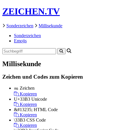
ZEICHEN.TV
Sonderzeichen
Millisekunde
Sonderzeichen
Emojis
Millisekunde
Zeichen und Codes zum Kopieren
㎳
Zeichen
Kopieren
U+33B3
Unicode
Kopieren
&#13235;
HTML Code
Kopieren
\33B3
CSS Code
Kopieren