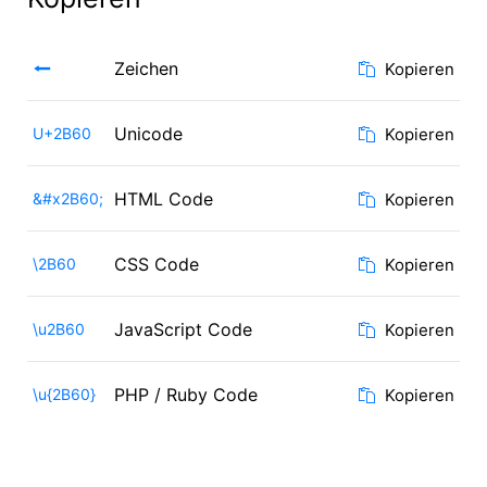
⭠
Zeichen
Kopieren
Unicode
U+2B60
Kopieren
HTML Code
&#x2B60;
Kopieren
CSS Code
\2B60
Kopieren
JavaScript Code
\u2B60
Kopieren
PHP / Ruby Code
\u{2B60}
Kopieren