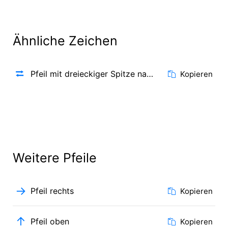
Ähnliche Zeichen
⮂
Pfeil mit dreieckiger Spitze nach rechts über Pfeil mit dreieckiger Spitze nach links
Kopieren
Weitere Pfeile
→
Pfeil rechts
Kopieren
↑
Pfeil oben
Kopieren