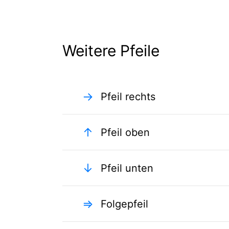
Weitere Pfeile
→
Pfeil rechts
↑
Pfeil oben
↓
Pfeil unten
⇒
Folgepfeil