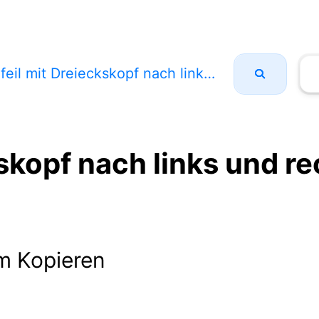
feil mit Dreieckskopf nach links und rechts
kskopf nach links und r
m Kopieren