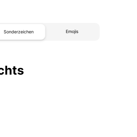
Emojis
Sonderzeichen
echts