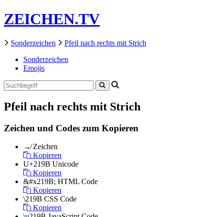
ZEICHEN.TV
Sonderzeichen
Pfeil nach rechts mit Strich
Sonderzeichen
Emojis
Pfeil nach rechts mit Strich
Zeichen und Codes zum Kopieren
↛
Zeichen
Kopieren
U+219B
Unicode
Kopieren
&#x219B;
HTML Code
Kopieren
\219B
CSS Code
Kopieren
\u219B
JavaScript Code