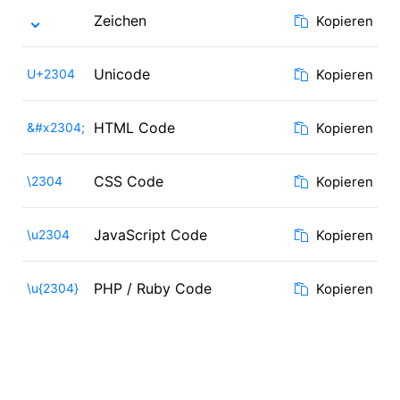
⌄
Zeichen
Kopieren
Unicode
U+2304
Kopieren
HTML Code
&#x2304;
Kopieren
CSS Code
\2304
Kopieren
JavaScript Code
\u2304
Kopieren
PHP / Ruby Code
\u{2304}
Kopieren