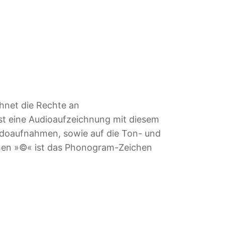
net die Rechte an
Ist eine Audioaufzeichnung mit diesem
idoaufnahmen, sowie auf die Ton- und
chen »©« ist das Phonogram-Zeichen