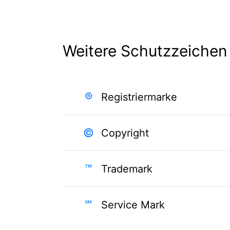
Weitere Schutzzeichen
®
Registriermarke
©
Copyright
™
Trademark
℠
Service Mark