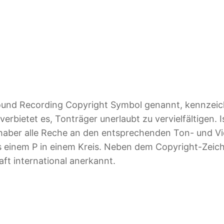
und Recording Copyright Symbol genannt, kennzeich
erbietet es, Tonträger unerlaubt zu vervielfältigen. 
haber alle Reche an den entsprechenden Ton- und V
s einem P in einem Kreis. Neben dem Copyright-Zei
ft international anerkannt.