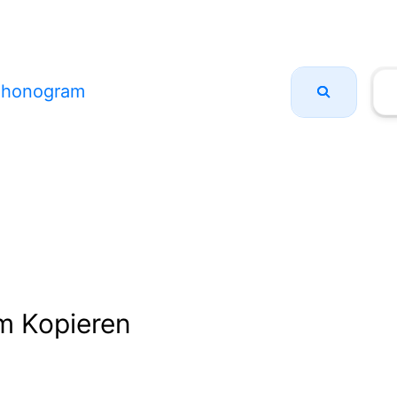
honogram
m Kopieren