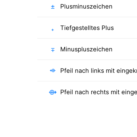
±
Plusminuszeichen
₊
Tiefgestelltes Plus
∓
Minuspluszeichen
⬲
Pfeil nach links mit einge
⟴
Pfeil nach rechts mit eing