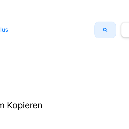
lus
m Kopieren