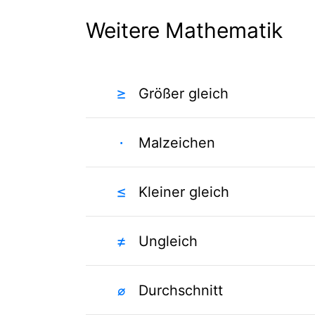
Weitere Mathematik
≥
Größer gleich
⋅
Malzeichen
≤
Kleiner gleich
≠
Ungleich
⌀
Durchschnitt