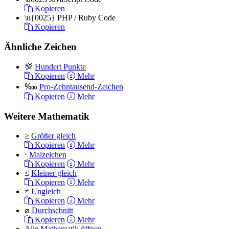
Kopieren
\u{0025}
PHP / Ruby Code
Kopieren
Ähnliche Zeichen
💯
Hundert Punkte
Kopieren
Mehr
‱
Pro-Zehntausend-Zeichen
Kopieren
Mehr
Weitere Mathematik
≥
Größer gleich
Kopieren
Mehr
⋅
Malzeichen
Kopieren
Mehr
≤
Kleiner gleich
Kopieren
Mehr
≠
Ungleich
Kopieren
Mehr
⌀
Durchschnitt
Kopieren
Mehr
Alle Mathematik öffnen