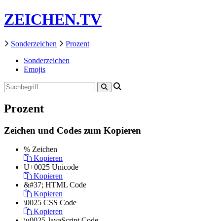
ZEICHEN.TV
Sonderzeichen
Prozent
Sonderzeichen
Emojis
Prozent
Zeichen und Codes zum Kopieren
%
Zeichen
Kopieren
U+0025
Unicode
Kopieren
&#37;
HTML Code
Kopieren
\0025
CSS Code
Kopieren
\u0025
JavaScript Code