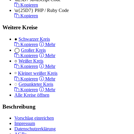
Kopieren
\u{25D7}
PHP / Ruby Code
Kopieren
Weitere Kreise
●
Schwarzer Kreis
Kopieren
Mehr
◯
Großer Kreis
Kopieren
Mehr
○
Weißer Kreis
Kopieren
Mehr
￮
Kleiner weißer Kreis
Kopieren
Mehr
◌
Gepunkteter Kreis
Kopieren
Mehr
Alle Kreise öffnen
Beschreibung
Vorschlag einreichen
Impressum
Datenschutzerklärung