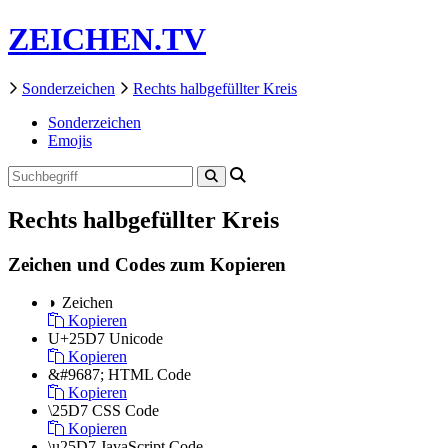
ZEICHEN.TV
Sonderzeichen
Rechts halbgefüllter Kreis
Sonderzeichen
Emojis
Rechts halbgefüllter Kreis
Zeichen und Codes zum Kopieren
◗
Zeichen
Kopieren
U+25D7
Unicode
Kopieren
&#9687;
HTML Code
Kopieren
\25D7
CSS Code
Kopieren
\u25D7
JavaScript Code