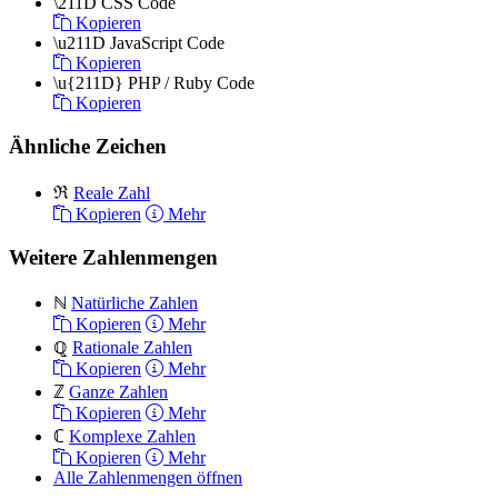
\211D
CSS Code
Kopieren
\u211D
JavaScript Code
Kopieren
\u{211D}
PHP / Ruby Code
Kopieren
Ähnliche Zeichen
ℜ
Reale Zahl
Kopieren
Mehr
Weitere Zahlenmengen
ℕ
Natürliche Zahlen
Kopieren
Mehr
ℚ
Rationale Zahlen
Kopieren
Mehr
ℤ
Ganze Zahlen
Kopieren
Mehr
ℂ
Komplexe Zahlen
Kopieren
Mehr
Alle Zahlenmengen öffnen