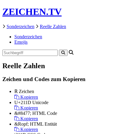
ZEICHEN.TV
Sonderzeichen
Reelle Zahlen
Sonderzeichen
Emojis
Reelle Zahlen
Zeichen und Codes zum Kopieren
ℝ
Zeichen
Kopieren
U+211D
Unicode
Kopieren
&#8477;
HTML Code
Kopieren
&Ropf;
HTML Entität
Kopieren