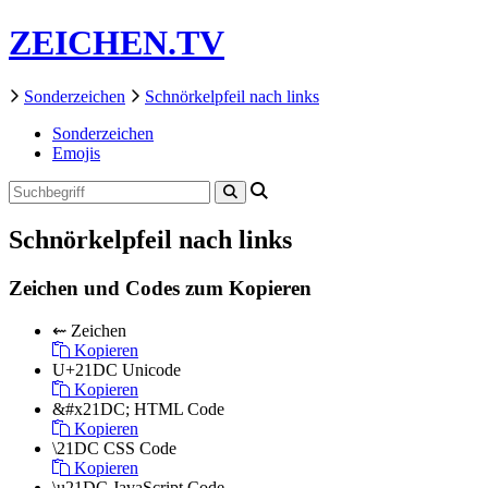
ZEICHEN.TV
Sonderzeichen
Schnörkelpfeil nach links
Sonderzeichen
Emojis
Schnörkelpfeil nach links
Zeichen und Codes zum Kopieren
⇜
Zeichen
Kopieren
U+21DC
Unicode
Kopieren
&#x21DC;
HTML Code
Kopieren
\21DC
CSS Code
Kopieren
\u21DC
JavaScript Code