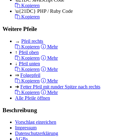
Kopieren
\u{21DC}
PHP / Ruby Code
Kopieren
Weitere Pfeile
→
Pfeil rechts
Kopieren
Mehr
↑
Pfeil oben
Kopieren
Mehr
↓
Pfeil unten
Kopieren
Mehr
⇒
Folgepfeil
Kopieren
Mehr
➜
Fetter Pfeil mit runder Spitze nach rechts
Kopieren
Mehr
Alle Pfeile öffnen
Beschreibung
Vorschlag einreichen
Impressum
Datenschutzerklärung
AGBs