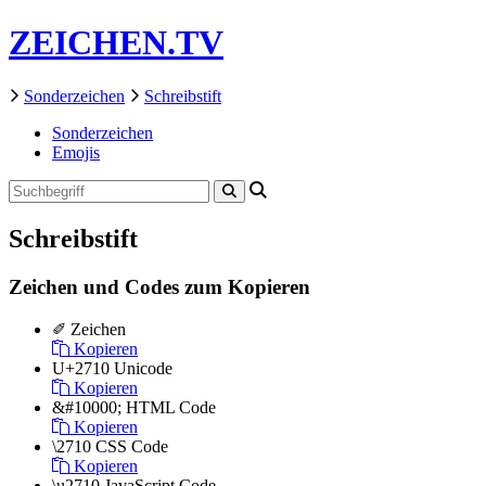
ZEICHEN.TV
Sonderzeichen
Schreibstift
Sonderzeichen
Emojis
Schreibstift
Zeichen und Codes zum Kopieren
✐
Zeichen
Kopieren
U+2710
Unicode
Kopieren
&#10000;
HTML Code
Kopieren
\2710
CSS Code
Kopieren
\u2710
JavaScript Code