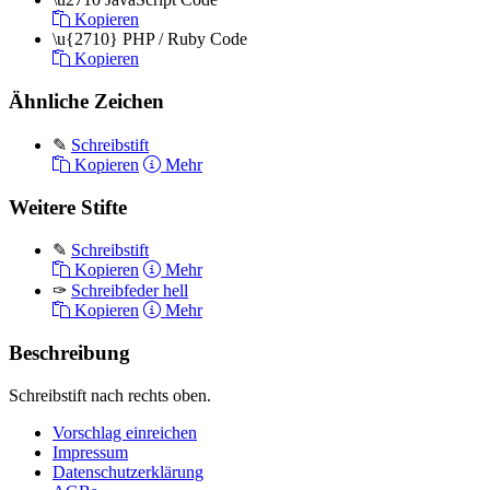
Kopieren
\u{2710}
PHP / Ruby Code
Kopieren
Ähnliche Zeichen
✎
Schreibstift
Kopieren
Mehr
Weitere Stifte
✎
Schreibstift
Kopieren
Mehr
✑
Schreibfeder hell
Kopieren
Mehr
Beschreibung
Schreibstift nach rechts oben.
Vorschlag einreichen
Impressum
Datenschutzerklärung