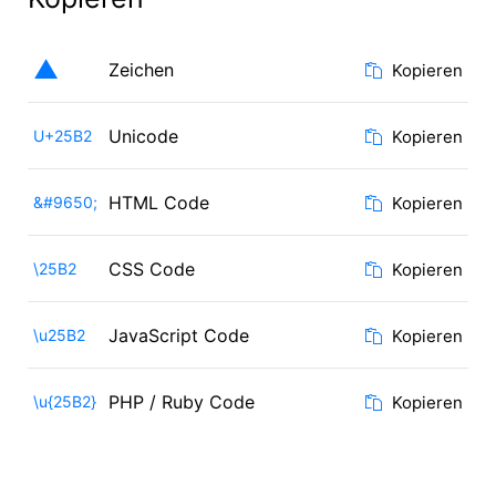
▲
Zeichen
Kopieren
Unicode
U+25B2
Kopieren
HTML Code
&#9650;
Kopieren
CSS Code
\25B2
Kopieren
JavaScript Code
\u25B2
Kopieren
PHP / Ruby Code
\u{25B2}
Kopieren