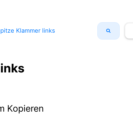
pitze Klammer links
links
m Kopieren