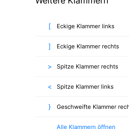
Weitere Klammern
[
Eckige Klammer links
]
Eckige Klammer rechts
>
Spitze Klammer rechts
<
Spitze Klammer links
}
Geschweifte Klammer rec
Alle Klammern öffnen