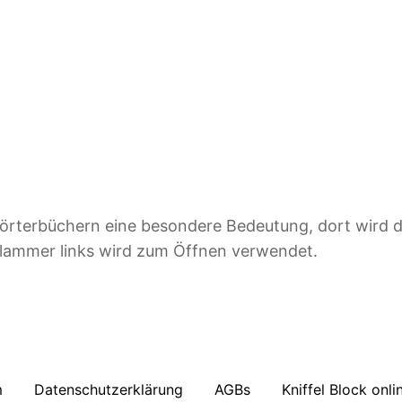
örterbüchern eine besondere Bedeutung, dort wird d
Klammer links wird zum Öffnen verwendet.
m
Datenschutzerklärung
AGBs
Kniffel Block onli