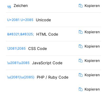
₁₅
Zeichen
Kopieren
Unicode
U+2081 U+2085
Kopieren
HTML Code
&#8321;&#8325;
Kopieren
CSS Code
\2081\2085
Kopieren
JavaScript Code
\u2081\u2085
Kopieren
PHP / Ruby Code
\u{2081}\u{2085}
Kopieren