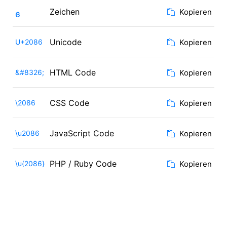
₆
Zeichen
Kopieren
Unicode
U+2086
Kopieren
HTML Code
&#8326;
Kopieren
CSS Code
\2086
Kopieren
JavaScript Code
\u2086
Kopieren
PHP / Ruby Code
\u{2086}
Kopieren