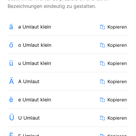
Bezeichnungen eindeutig zu gestalten.
ä
a Umlaut klein
Kopieren
ö
o Umlaut klein
Kopieren
ü
u Umlaut klein
Kopieren
Ä
A Umlaut
Kopieren
ë
e Umlaut klein
Kopieren
Ü
U Umlaut
Kopieren