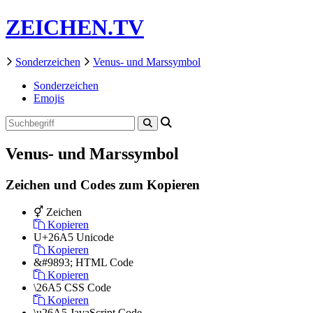
ZEICHEN.TV
Sonderzeichen
Venus- und Marssymbol
Sonderzeichen
Emojis
Venus- und Marssymbol
Zeichen und Codes zum Kopieren
⚥
Zeichen
Kopieren
U+26A5
Unicode
Kopieren
&#9893;
HTML Code
Kopieren
\26A5
CSS Code
Kopieren
\u26A5
JavaScript Code