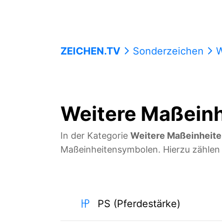
ZEICHEN.TV
Sonderzeichen
W
Weitere Maßeinh
In der Kategorie
Weitere Maßeinheit
Maßeinheitensymbolen. Hierzu zählen 
㏋
PS (Pferdestärke)