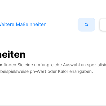
eitere Maßeinheiten
eiten
en
finden Sie eine umfangreiche Auswahl an spezialisi
beispielsweise ph-Wert oder Kalorienangaben.