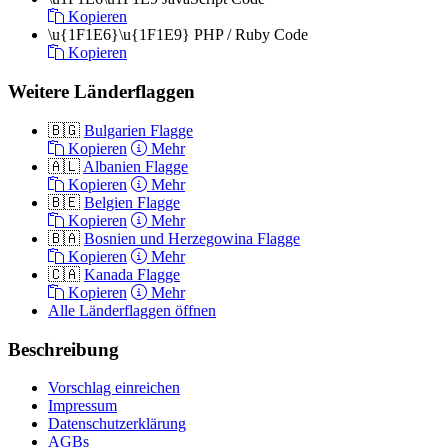
Kopieren
\u{1F1E6}\u{1F1E9}
PHP / Ruby Code
Kopieren
Weitere Länderflaggen
🇧🇬
Bulgarien Flagge
Kopieren
Mehr
🇦🇱
Albanien Flagge
Kopieren
Mehr
🇧🇪
Belgien Flagge
Kopieren
Mehr
🇧🇦
Bosnien und Herzegowina Flagge
Kopieren
Mehr
🇨🇦
Kanada Flagge
Kopieren
Mehr
Alle Länderflaggen öffnen
Beschreibung
Vorschlag einreichen
Impressum
Datenschutzerklärung
AGBs