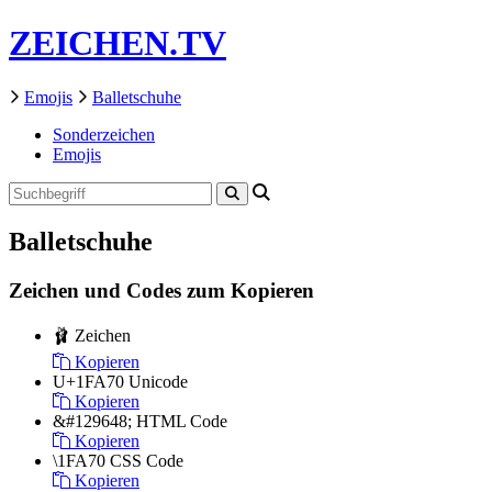
ZEICHEN.TV
Emojis
Balletschuhe
Sonderzeichen
Emojis
Balletschuhe
Zeichen und Codes zum Kopieren
🩰
Zeichen
Kopieren
U+1FA70
Unicode
Kopieren
&#129648;
HTML Code
Kopieren
\1FA70
CSS Code
Kopieren