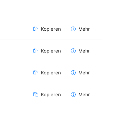
Kopieren
Mehr
Kopieren
Mehr
Kopieren
Mehr
Kopieren
Mehr