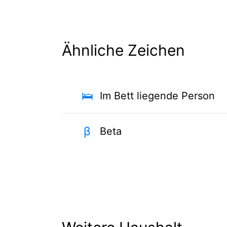
Ähnliche Zeichen
🛌
Im Bett liegende Person
β
Beta