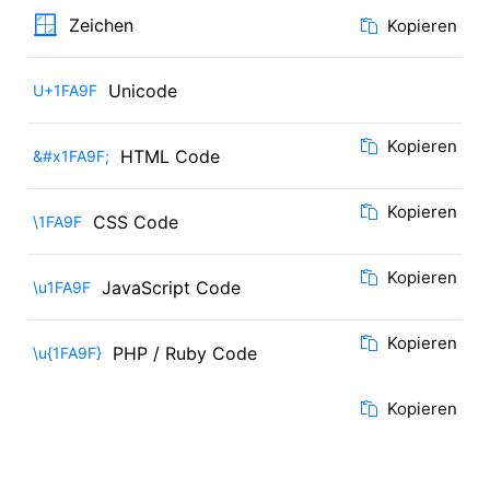
🪟
Zeichen
Kopieren
Unicode
U+1FA9F
Kopieren
HTML Code
&#x1FA9F;
Kopieren
CSS Code
\1FA9F
Kopieren
JavaScript Code
\u1FA9F
Kopieren
PHP / Ruby Code
\u{1FA9F}
Kopieren