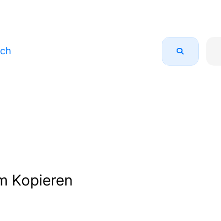
uch
m Kopieren