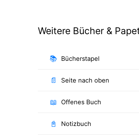
Weitere Bücher & Papet
📚
Bücherstapel
📄
Seite nach oben
📖
Offenes Buch
📓
Notizbuch