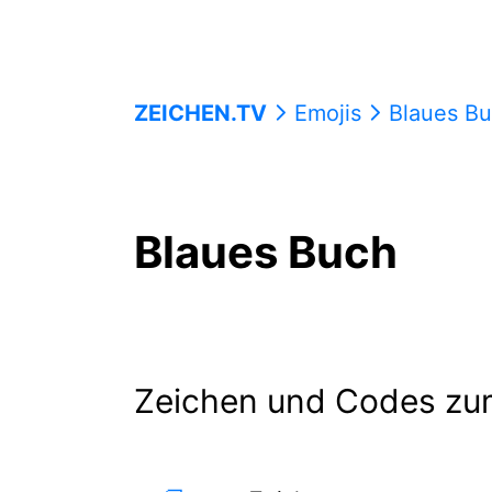
ZEICHEN.TV
Emojis
Blaues B
Blaues Buch
Zeichen und Codes zu