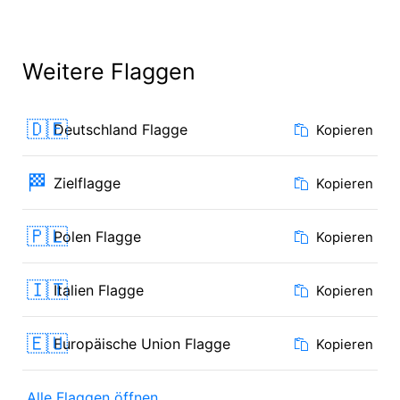
Weitere Flaggen
🇩🇪
Deutschland Flagge
Kopieren
🏁
Zielflagge
Kopieren
🇵🇱
Polen Flagge
Kopieren
🇮🇹
Italien Flagge
Kopieren
🇪🇺
Europäische Union Flagge
Kopieren
Alle Flaggen öffnen