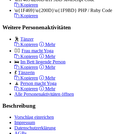
Kopieren
\u{1F469}\u{200D}\u{1F9BD}
PHP / Ruby Code
Kopieren
Weitere Personenaktivitäten
🕺
Tänzer
Kopieren
Mehr
🧘‍♀️
Frau macht Yoga
Kopieren
Mehr
🛌
Im Bett liegende Person
Kopieren
Mehr
💃
Tänzerin
Kopieren
Mehr
🧘
Person macht Yoga
Kopieren
Mehr
Alle Personenaktivitäten öffnen
Beschreibung
Vorschlag einreichen
Impressum
Datenschutzerklärung
AGBs