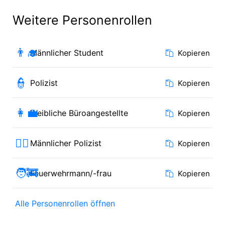
Weitere Personenrollen
👨‍🎓
Männlicher Student
Kopieren
👮
Polizist
Kopieren
👩‍💼
Weibliche Büroangestellte
Kopieren
👮‍♂️
Männlicher Polizist
Kopieren
🧑‍🚒
Feuerwehrmann/-frau
Kopieren
Alle Personenrollen öffnen