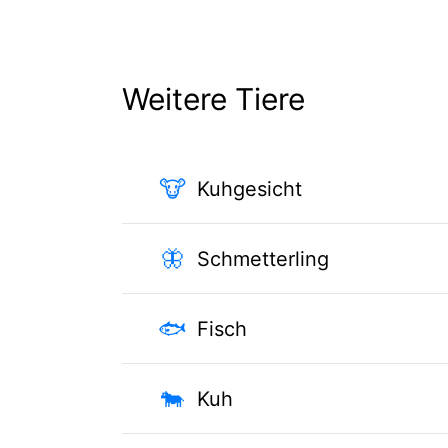
Weitere Tiere
🐮
Kuhgesicht
🦋
Schmetterling
🐟
Fisch
🐄
Kuh