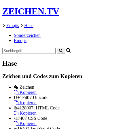
ZEICHEN.TV
Emojis
Hase
Sonderzeichen
Emojis
Hase
Zeichen und Codes zum Kopieren
🐇
Zeichen
Kopieren
U+1F407
Unicode
Kopieren
&#128007;
HTML Code
Kopieren
\1F407
CSS Code
Kopieren
\u1F407
JavaScript Code