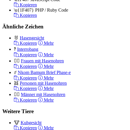
Kopieren
\u{1F407}
PHP / Ruby Code
Kopieren
Ähnliche Zeichen
🐰
Hasengesicht
Kopieren
Mehr
‽
Interrobang
Kopieren
Mehr
👯‍♀️
Frauen mit Hasenohren
Kopieren
Mehr
𖦨
Nkom Bamum Brief Phase-e
Kopieren
Mehr
👯
Personen mit Hasenohren
Kopieren
Mehr
👯‍♂️
Männer mit Hasenohren
Kopieren
Mehr
Weitere Tiere
🐮
Kuhgesicht
Kopieren
Mehr