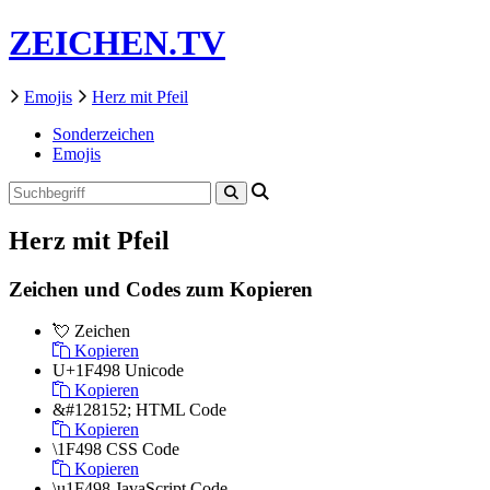
ZEICHEN.TV
Emojis
Herz mit Pfeil
Sonderzeichen
Emojis
Herz mit Pfeil
Zeichen und Codes zum Kopieren
💘
Zeichen
Kopieren
U+1F498
Unicode
Kopieren
&#128152;
HTML Code
Kopieren
\1F498
CSS Code
Kopieren
\u1F498
JavaScript Code