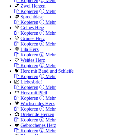
Kopieren
Mehr
💕
Zwei Herzen
Kopieren
Mehr
💬
Sprechblase
Kopieren
Mehr
💛
Gelbes Herz
Kopieren
Mehr
💚
Grünes Herz
Kopieren
Mehr
💜
Lila Herz
Kopieren
Mehr
🤍
Weißes Herz
Kopieren
Mehr
💝
Herz mit Band und Schleife
Kopieren
Mehr
💌
Liebesbrief
Kopieren
Mehr
💘
Herz mit Pfeil
Kopieren
Mehr
💗
Wachsendes Herz
Kopieren
Mehr
💞
Drehende Herzen
Kopieren
Mehr
💔
Gebrochenes Herz
Kopieren
Mehr