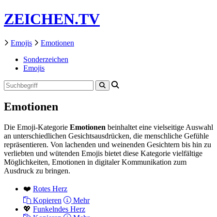
ZEICHEN.TV
Emojis
Emotionen
Sonderzeichen
Emojis
Emotionen
Die Emoji-Kategorie
Emotionen
beinhaltet eine vielseitige Auswahl
an unterschiedlichen Gesichtsausdrücken, die menschliche Gefühle
repräsentieren. Von lachenden und weinenden Gesichtern bis hin zu
verliebten und wütenden Emojis bietet diese Kategorie vielfältige
Möglichkeiten, Emotionen in digitaler Kommunikation zum
Ausdruck zu bringen.
❤️
Rotes Herz
Kopieren
Mehr
💖
Funkelndes Herz