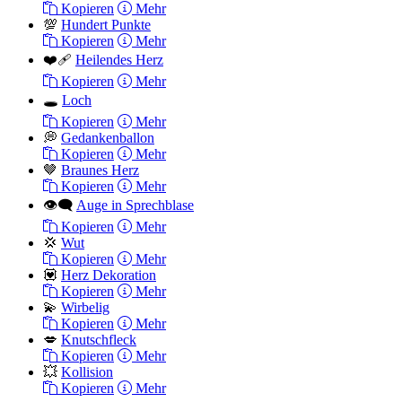
Kopieren
Mehr
💯
Hundert Punkte
Kopieren
Mehr
❤️‍🩹
Heilendes Herz
Kopieren
Mehr
🕳
Loch
Kopieren
Mehr
💭
Gedankenballon
Kopieren
Mehr
🤎
Braunes Herz
Kopieren
Mehr
👁️‍🗨️
Auge in Sprechblase
Kopieren
Mehr
💢
Wut
Kopieren
Mehr
💟
Herz Dekoration
Kopieren
Mehr
💫
Wirbelig
Kopieren
Mehr
💋
Knutschfleck
Kopieren
Mehr
💥
Kollision
Kopieren
Mehr