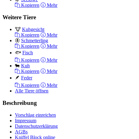
Kopieren
Mehr
Weitere Tiere
🐮
Kuhgesicht
Kopieren
Mehr
🦋
Schmetterling
Kopieren
Mehr
🐟
Fisch
Kopieren
Mehr
🐄
Kuh
Kopieren
Mehr
🪶
Feder
Kopieren
Mehr
Alle Tiere öffnen
Beschreibung
Vorschlag einreichen
Impressum
Datenschutzerklärung
AGBs
Kniffel Block online