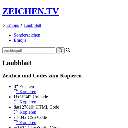
ZEICHEN.TV
Emojis
Laubblatt
Sonderzeichen
Emojis
Laubblatt
Zeichen und Codes zum Kopieren
🍂
Zeichen
Kopieren
U+1F342
Unicode
Kopieren
&#127810;
HTML Code
Kopieren
\1F342
CSS Code
Kopieren
\u1F342
JavaScript Code