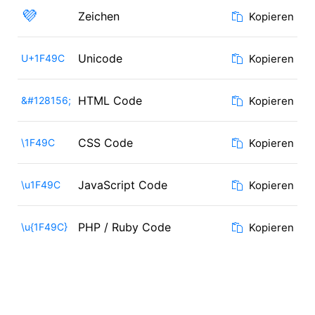
💜
Zeichen
Kopieren
Unicode
U+1F49C
Kopieren
HTML Code
&#128156;
Kopieren
CSS Code
\1F49C
Kopieren
JavaScript Code
\u1F49C
Kopieren
PHP / Ruby Code
\u{1F49C}
Kopieren