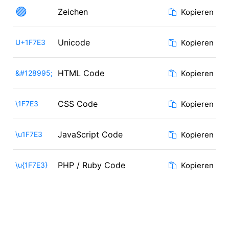
🟣
Zeichen
Kopieren
Unicode
U+1F7E3
Kopieren
HTML Code
&#128995;
Kopieren
CSS Code
\1F7E3
Kopieren
JavaScript Code
\u1F7E3
Kopieren
PHP / Ruby Code
\u{1F7E3}
Kopieren