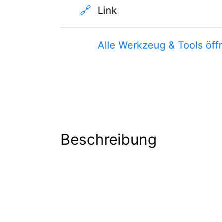
🔗
Link
Alle Werkzeug & Tools öff
Beschreibung