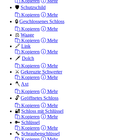
Kopieren
Mehr
🛡️
Schutzschild
Kopieren
Mehr
🔒
Geschlossenes Schloss
Kopieren
Mehr
⚖️
Waage
Kopieren
Mehr
🔗
Link
Kopieren
Mehr
🗡️
Dolch
Kopieren
Mehr
⚔️
Gekreuzte Schwerter
Kopieren
Mehr
🪓
Axt
Kopieren
Mehr
🔓
Geöffnetes Schloss
Kopieren
Mehr
🔐
Schloss mit Schlüssel
Kopieren
Mehr
🔑
Schlüssel
Kopieren
Mehr
🔧
Schraubenschlüssel
Kopieren
Mehr