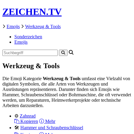
ZEICHEN.TV
Emojis
Werkzeug & Tools
Sonderzeichen
Emojis
Werkzeug & Tools
Die Emoji Kategorie
Werkzeug & Tools
umfasst eine Vielzahl von
digitalen Symbolen, die alle Arten von Werkzeugen und
Ausrüstungen repräsentieren. Darunter finden sich Emojis wie
Hammer, Schraubenschlüssel oder Bohrmaschine, die oft verwendet
werden, um Reparaturen, Heimwerkerprojekte oder technische
Arbeiten darzustellen.
⚙️
Zahnrad
Kopieren
Mehr
🛠️
Hammer und Schraubenschlüssel