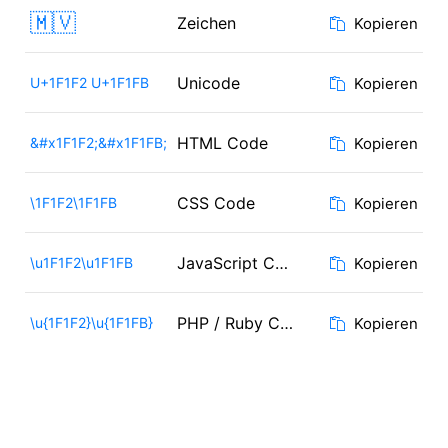
🇲🇻
Zeichen
Kopieren
Unicode
U+1F1F2 U+1F1FB
Kopieren
HTML Code
&#x1F1F2;&#x1F1FB;
Kopieren
CSS Code
\1F1F2\1F1FB
Kopieren
JavaScript Code
\u1F1F2\u1F1FB
Kopieren
PHP / Ruby Code
\u{1F1F2}\u{1F1FB}
Kopieren