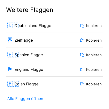
Weitere Flaggen
🇩🇪
Deutschland Flagge
Kopieren
🏁
Zielflagge
Kopieren
🇪🇸
Spanien Flagge
Kopieren
🏴󠁧󠁢󠁥󠁮󠁧󠁿
England Flagge
Kopieren
🇵🇱
Polen Flagge
Kopieren
Alle Flaggen öffnen