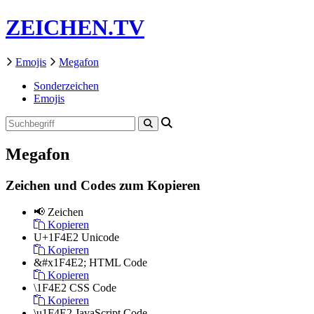
ZEICHEN.TV
Emojis
Megafon
Sonderzeichen
Emojis
Megafon
Zeichen und Codes zum Kopieren
📢
Zeichen
Kopieren
U+1F4E2
Unicode
Kopieren
&#x1F4E2;
HTML Code
Kopieren
\1F4E2
CSS Code
Kopieren
\u1F4E2
JavaScript Code